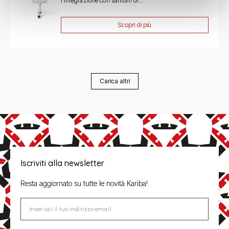
l’integrazione con sanitari di...
Scopri di più
Carica altri
Iscriviti alla newsletter
Resta aggiornato su tutte le novità Kariba!
Inserisci il tuo indirizzo email