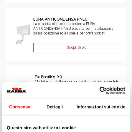
EURA ANTICONDENSA PNEU
La cassetta di risciacquo esterna EURA
ANTICONDENSA PNEU è adatta per installazioni a
bassa posizione ed è l'ideale per prefabbricati...
Scopri di più
Fix PratiKa 9.0
Modulo di installazione per sanitari sospesi completo
di cassetta da incasso Monolith 9.0 da 6/9 litri per
installazioni con pareti...
Scopri di più
Consenso
Dettagli
Informazioni sui cookie
Questo sito web utilizza i cookie