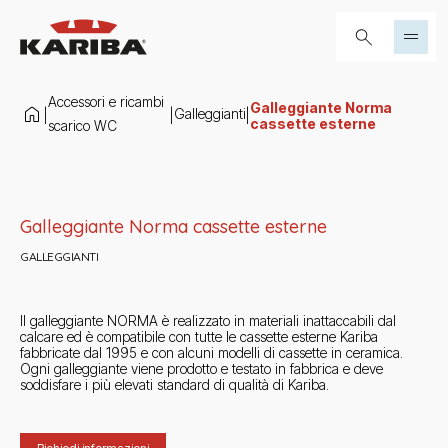
Salta al contenuto
Cerca...
Accessori e ricambi
Galleggiante Norma
Galleggianti
|
|
|
cassette esterne
scarico WC
Slide 1 di 1
Galleggiante Norma cassette esterne
GALLEGGIANTI
Il galleggiante NORMA è realizzato in materiali inattaccabili dal
calcare ed è compatibile con tutte le cassette esterne Kariba
fabbricate dal 1995 e con alcuni modelli di cassette in ceramica.
Ogni galleggiante viene prodotto e testato in fabbrica e deve
soddisfare i più elevati standard di qualità di Kariba.