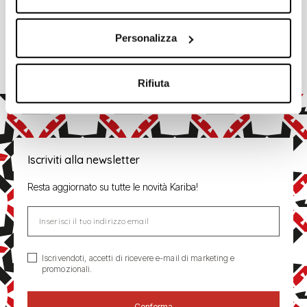
Personalizza
Rifiuta
Iscriviti alla newsletter
Resta aggiornato su tutte le novità Kariba!
Inserisci il tuo indirizzo email
Iscrivendoti, accetti di ricevere e-mail di marketing e
promozionali.
Conferma