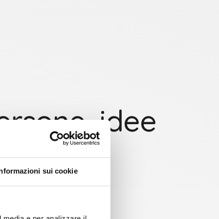
persone, idee
Informazioni sui cookie
l media e per analizzare il