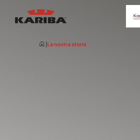
Salta al contenuto
Ka
|
La nostra storia