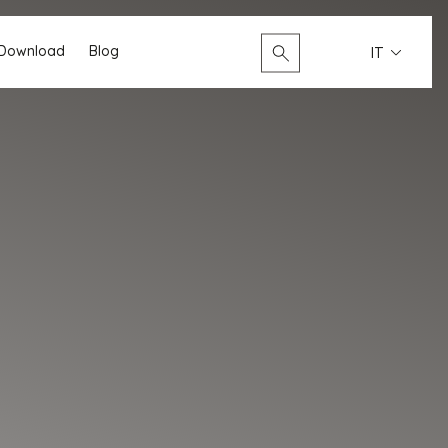
Cerca...
Download
Blog
IT