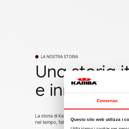
LA NOSTRA STORIA
Una storia i
e innovazio
Consenso
La storia di Kariba nasce nel 1960 ed è il risu
Questo sito web utilizza i c
nel tempo, fatto di passione, competenza e vi
Utilizziamo i cookie per perso