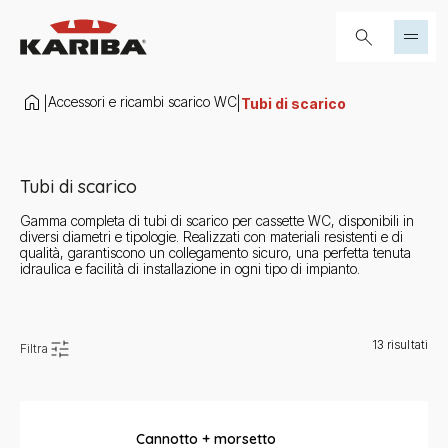
Salta al contenuto
Cerca...
Accessori e ricambi scarico WC
|
|
Tubi di scarico
Tubi di scarico
Gamma completa di tubi di scarico per cassette WC, disponibili in
diversi diametri e tipologie. Realizzati con materiali resistenti e di
qualità, garantiscono un collegamento sicuro, una perfetta tenuta
idraulica e facilità di installazione in ogni tipo di impianto.
13
risultati
Filtra
Cannotto + morsetto