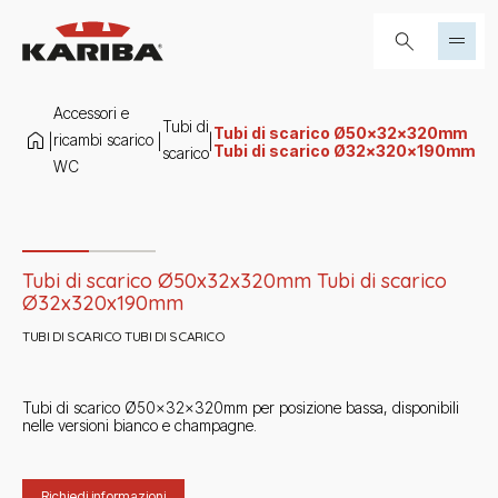
Salta al contenuto
Cerca...
Accessori e
Tubi di
Tubi di scarico Ø50x32x320mm
ricambi scarico
|
|
|
Tubi di scarico Ø32x320x190mm
scarico
WC
Slide 1 di 2
Tubi di scarico Ø50x32x320mm Tubi di scarico
Ø32x320x190mm
TUBI DI SCARICO TUBI DI SCARICO
Tubi di scarico Ø50x32x320mm per posizione bassa, disponibili
nelle versioni bianco e champagne.
Richiedi informazioni