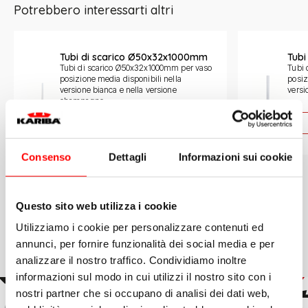
Potrebbero interessarti altri
Slide 1 di 3
Tubi di scarico Ø50x32x1000mm
Tub
Tubi di scarico Ø50x32x1000mm per vaso
Tubi 
posizione media disponibili nella
posiz
versione bianca e nella versione
versi
champagne.
Scopri di più
Consenso
Dettagli
Informazioni sui cookie
Questo sito web utilizza i cookie
Utilizziamo i cookie per personalizzare contenuti ed
annunci, per fornire funzionalità dei social media e per
analizzare il nostro traffico. Condividiamo inoltre
informazioni sul modo in cui utilizzi il nostro sito con i
nostri partner che si occupano di analisi dei dati web,