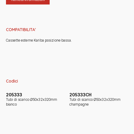
COMPATIBILITA'
Cassette esterne Kariba posizione bassa.
Codici
205333
205333CH
Tubi di scarico Ø50x32x320mm
Tubi di scarico Ø50x32x320mm
bianco
champagne