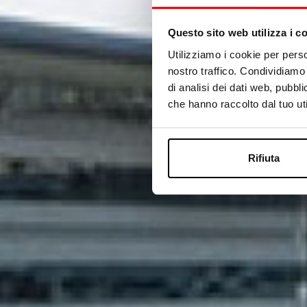
Questo sito web utilizza i c
Utilizziamo i cookie per perso
nostro traffico. Condividiamo 
di analisi dei dati web, pubbl
che hanno raccolto dal tuo uti
Rifiuta