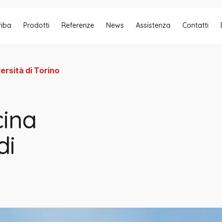
riba
Prodotti
Referenze
News
Assistenza
Contatti
ersità di Torino
cina
di