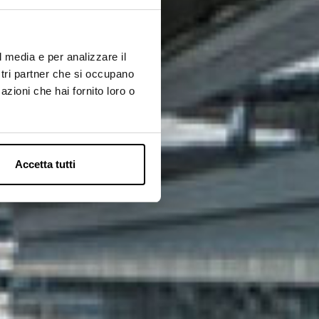
l media e per analizzare il
ostri partner che si occupano
azioni che hai fornito loro o
Accetta tutti