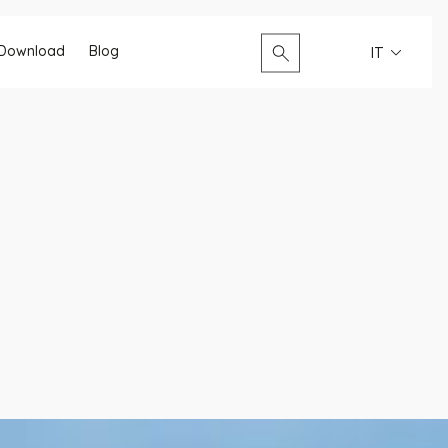
Cerca...
Download
Blog
IT