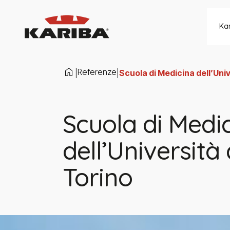
Salta al contenuto
Ka
Referenze
|
|
Scuola di Medicina dell’Univ
Scuola di Medi
dell’Università 
Torino