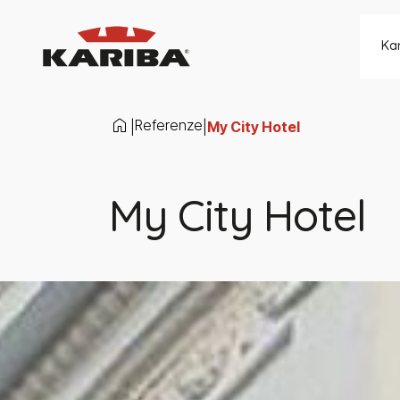
Salta al contenuto
Ka
Referenze
|
|
My City Hotel
My City Hotel