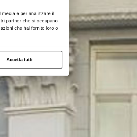
l media e per analizzare il
ostri partner che si occupano
azioni che hai fornito loro o
Accetta tutti