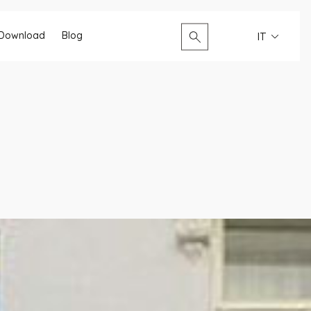
Cerca...
Download
Blog
IT