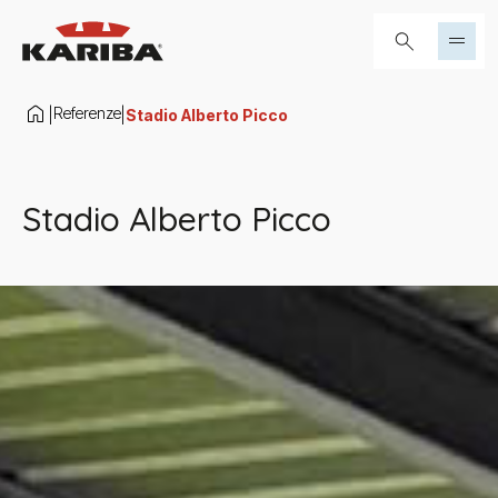
Salta al contenuto
Cerca...
Referenze
|
|
Stadio Alberto Picco
Stadio Alberto Picco