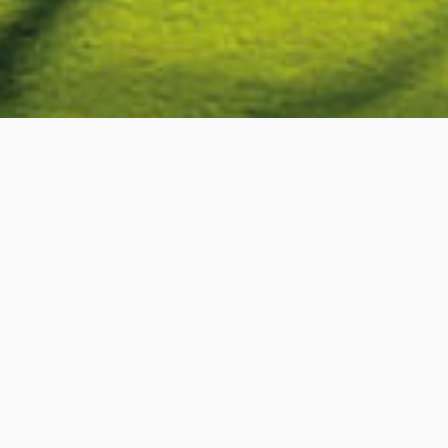
IT
Riepilogo