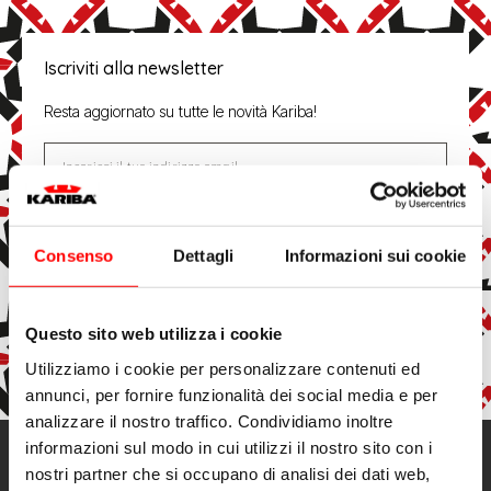
Iscriviti alla newsletter
Resta aggiornato su tutte le novità Kariba!
Inserisci il tuo indirizzo email
Iscrivendoti, accetti di ricevere e-mail di marketing e
promozionali.
Consenso
Dettagli
Informazioni sui cookie
Conferma
Questo sito web utilizza i cookie
Utilizziamo i cookie per personalizzare contenuti ed
annunci, per fornire funzionalità dei social media e per
analizzare il nostro traffico. Condividiamo inoltre
informazioni sul modo in cui utilizzi il nostro sito con i
Contatti
nostri partner che si occupano di analisi dei dati web,