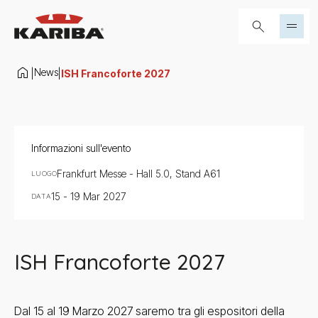
Salta al contenuto
Cerca...
News
|
|
ISH Francoforte 2027
Informazioni sull'evento
Frankfurt Messe - Hall 5.0, Stand A61
LUOGO
15 - 19 Mar 2027
DATA
ISH Francoforte 2027
Dal 15 al 19 Marzo 2027 saremo tra gli espositori della