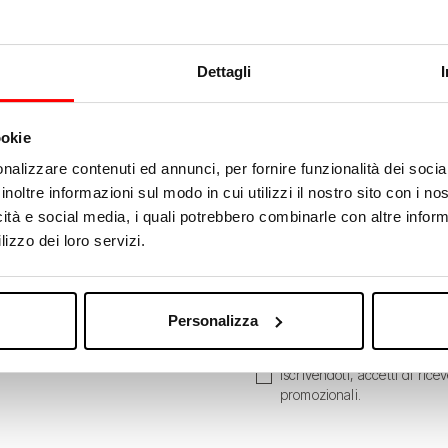
Dettagli
ookie
nalizzare contenuti ed annunci, per fornire funzionalità dei socia
inoltre informazioni sul modo in cui utilizzi il nostro sito con i n
icità e social media, i quali potrebbero combinarle con altre inform
lizzo dei loro servizi.
Inserisci il tuo indirizzo emai
Personalizza
Iscrivendoti, accetti di ric
promozionali.