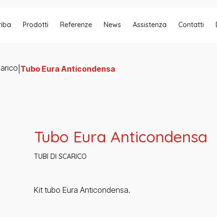
riba
Prodotti
Referenze
News
Assistenza
Contatti
carico
|
Tubo Eura Anticondensa
Tubo Eura Anticondensa
TUBI DI SCARICO
Kit tubo Eura Anticondensa.