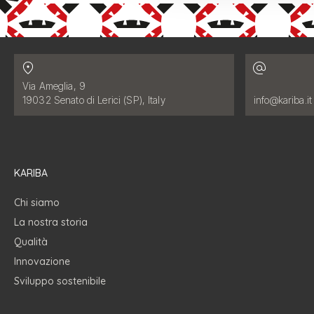
Contatti
Indirizzo:
Via Ameglia, 9
Indirizzo email
19032 Senato di Lerici (SP), Italy
info@kariba.it
KARIBA
Chi siamo
La nostra storia
Qualità
Innovazione
Sviluppo sostenibile