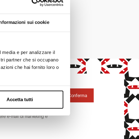
Informazioni sui cookie
l media e per analizzare il
ostri partner che si occupano
azioni che hai fornito loro o
l
Conferma
Accetta tutti
evere e-mail di marketing e