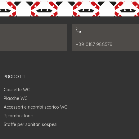
:
Numero di telefono:
+39 0187 988576
PRODOTTI
Cassette WC
Placche WC
Accessori e ricambi scarico WC
Ricambi storici
Staffe per sanitari sospesi