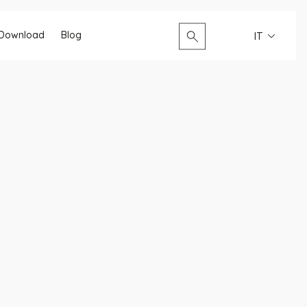
Cerca...
Download
Blog
IT