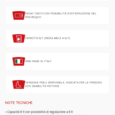
MONO TASTO CON POSSIBILITÀ D'INTERRUZIONE DEL
RISCIACQUO
CAPACITÀ 9LT (REGOLABILE A 6LT)
100% MADE IN ITALY
VERSIONE PNEU DISPONIBILE. INDICATA PER LE PERSONE
CON DISABILITÀ MOTORIE
NOTE TECNICHE
• Capacità 9 lt con possibilità di regolazione a 6 lt