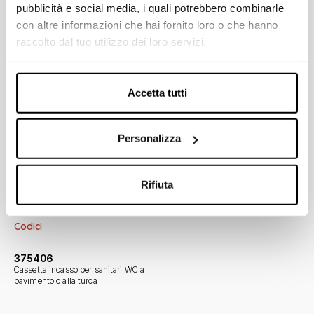
pubblicità e social media, i quali potrebbero combinarle
con altre informazioni che hai fornito loro o che hanno
raccolto dal tuo utilizzo dei loro servizi.
Accetta tutti
Documentazione
Personalizza
Moduli e cassette da incasso
Rifiuta
Codici
375406
Cassetta incasso per sanitari WC a
pavimento o alla turca