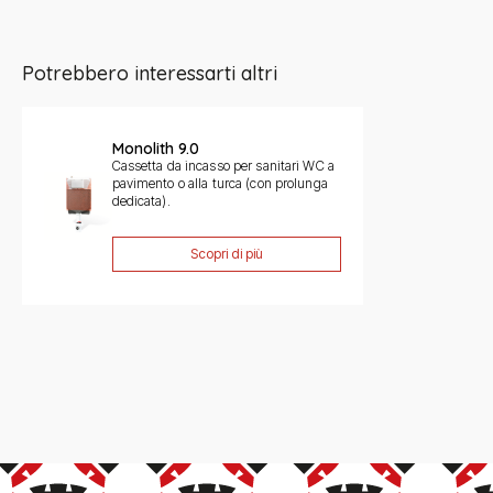
Potrebbero interessarti altri
Slide 1 di 1
Monolith 9.0
Cassetta da incasso per sanitari WC a
pavimento o alla turca (con prolunga
dedicata).
Scopri di più